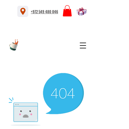
+972 549 480 046